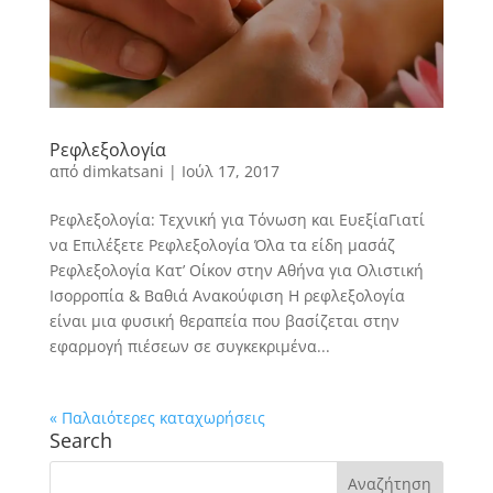
Ρεφλεξολογία
από
dimkatsani
|
Ιούλ 17, 2017
Ρεφλεξολογία: Τεχνική για Τόνωση και ΕυεξίαΓιατί
να Επιλέξετε Ρεφλεξολογία Όλα τα είδη μασάζ
Ρεφλεξολογία Κατ’ Οίκον στην Αθήνα για Ολιστική
Ισορροπία & Βαθιά Ανακούφιση Η ρεφλεξολογία
είναι μια φυσική θεραπεία που βασίζεται στην
εφαρμογή πιέσεων σε συγκεκριμένα...
« Παλαιότερες καταχωρήσεις
Search