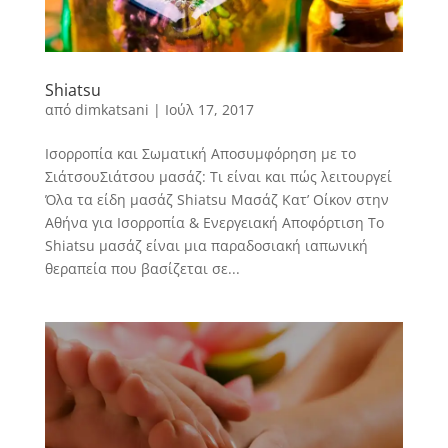
Shiatsu
από
dimkatsani
|
Ιούλ 17, 2017
Ισορροπία και Σωματική Αποσυμφόρηση με το
ΣιάτσουΣιάτσου μασάζ: Τι είναι και πώς λειτουργεί
Όλα τα είδη μασάζ Shiatsu Μασάζ Κατ’ Οίκον στην
Αθήνα για Ισορροπία & Ενεργειακή Αποφόρτιση Το
Shiatsu μασάζ είναι μια παραδοσιακή ιαπωνική
θεραπεία που βασίζεται σε...