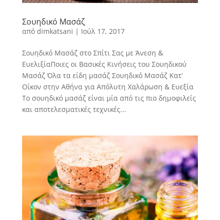
Σουηδικό Μασάζ
από
dimkatsani
|
Ιούλ 17, 2017
Σουηδικό Μασάζ στο Σπίτι Σας με Άνεση &
ΕυελιξίαΠοιες οι Βασικές Κινήσεις του Σουηδικού
Μασάζ Όλα τα είδη μασάζ Σουηδικό Μασάζ Κατ’
Οίκον στην Αθήνα για Απόλυτη Χαλάρωση & Ευεξία
Το σουηδικό μασάζ είναι μία από τις πιο δημοφιλείς
και αποτελεσματικές τεχνικές...