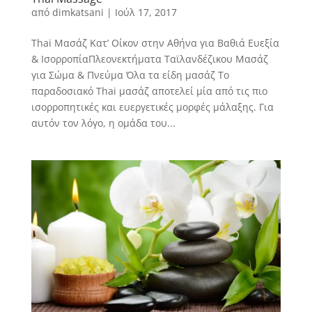
από
dimkatsani
|
Ιούλ 17, 2017
Thai Μασάζ Κατ’ Οίκον στην Αθήνα για Βαθιά Ευεξία
& ΙσορροπίαΠλεονεκτήματα Ταϊλανδέζικου Μασάζ
για Σώμα & Πνεύμα Όλα τα είδη μασάζ Το
παραδοσιακό Thai μασάζ αποτελεί μία από τις πιο
ισορροπητικές και ευεργετικές μορφές μάλαξης. Για
αυτόν τον λόγο, η ομάδα του...