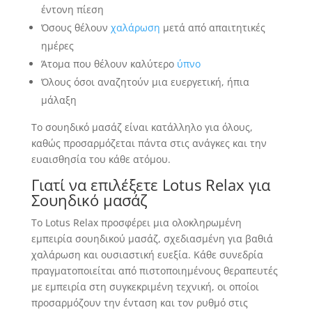
έντονη πίεση
Όσους θέλουν
χαλάρωση
μετά από απαιτητικές
ημέρες
Άτομα που θέλουν καλύτερο
ύπνο
Όλους όσοι αναζητούν μια ευεργετική, ήπια
μάλαξη
Το σουηδικό μασάζ είναι κατάλληλο για όλους,
καθώς προσαρμόζεται πάντα στις ανάγκες και την
ευαισθησία του κάθε ατόμου.
Γιατί να επιλέξετε Lotus Relax για
Σουηδικό μασάζ
Το Lotus Relax προσφέρει μια ολοκληρωμένη
εμπειρία σουηδικού μασάζ, σχεδιασμένη για βαθιά
χαλάρωση και ουσιαστική ευεξία. Κάθε συνεδρία
πραγματοποιείται από πιστοποιημένους θεραπευτές
με εμπειρία στη συγκεκριμένη τεχνική, οι οποίοι
προσαρμόζουν την ένταση και τον ρυθμό στις