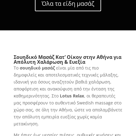
Όλα τα είδη μασάζ
Σουηδικό Μασάζ Κατ’ Οίκον στην Αθήνα για
Απόλυτη Χαλάρωση & Ευεξία
Το
σουηδικό μασάζ
είναι μία από τις πιο
δημοφιλείς και αποτελεσματικές τεχνικές μάλαξης,
ιδανική για όσους αναζητούν βαθιά χαλάρωση,
αποφόρτιση και ανακούφιση από την ένταση της
καθημερινότητας. Στο
Lotus
Relax
, οι θεραπευτές
μας προσφέρουν το αυθεντικό Swedish massage στο
χώρο σας, σε όλη την Αθήνα, ώστε να απολαμβάνετε
την απόλυτη εμπειρία ευεξίας χωρίς καμία
μετακίνηση.
Με ήπιες έως μεσαίες πιέσεις, ρυθμικές κινήσεις και