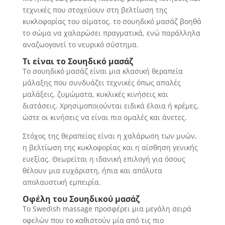
τεχνικές που στοχεύουν στη βελτίωση της
κυκλοφορίας του αίματος, το σουηδικό μασάζ βοηθά
το σώμα να χαλαρώσει πραγματικά, ενώ παράλληλα
αναζωογονεί το νευρικό σύστημα.
Τι είναι το Σουηδικό μασάζ
Το σουηδικό μασάζ είναι μια κλασική θεραπεία
μάλαξης που συνδυάζει τεχνικές όπως απαλές
μαλάξεις, ζυμώματα, κυκλικές κινήσεις και
διατάσεις. Χρησιμοποιούνται ειδικά έλαια ή κρέμες,
ώστε οι κινήσεις να είναι πιο ομαλές και άνετες.
Στόχος της θεραπείας είναι η χαλάρωση των μυών,
η βελτίωση της κυκλοφορίας και η αίσθηση γενικής
ευεξίας. Θεωρείται η ιδανική επιλογή για όσους
θέλουν μια ευχάριστη, ήπια και απόλυτα
απολαυστική εμπειρία.
Οφέλη του Σουηδικού μασάζ
Το Swedish massage προσφέρει μια μεγάλη σειρά
οφελών που το καθιστούν μία από τις πιο