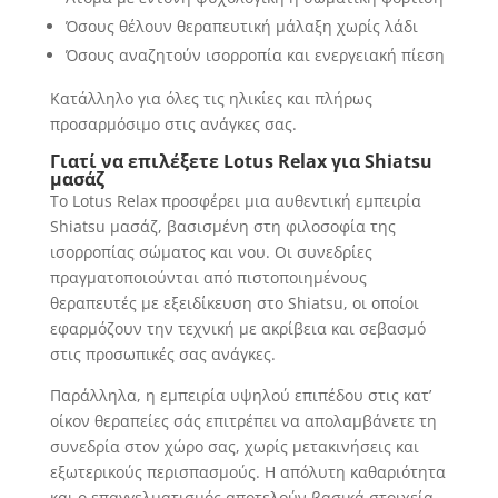
Όσους θέλουν θεραπευτική μάλαξη χωρίς λάδι
Όσους αναζητούν ισορροπία και ενεργειακή πίεση
Κατάλληλο για όλες τις ηλικίες και πλήρως
προσαρμόσιμο στις ανάγκες σας.
Γιατί να επιλέξετε
Lotus
Relax
για
Shiatsu
μασάζ
Το Lotus Relax προσφέρει μια αυθεντική εμπειρία
Shiatsu μασάζ, βασισμένη στη φιλοσοφία της
ισορροπίας σώματος και νου. Οι συνεδρίες
πραγματοποιούνται από πιστοποιημένους
θεραπευτές με εξειδίκευση στο Shiatsu, οι οποίοι
εφαρμόζουν την τεχνική με ακρίβεια και σεβασμό
στις προσωπικές σας ανάγκες.
Παράλληλα, η εμπειρία υψηλού επιπέδου στις κατ’
οίκον θεραπείες σάς επιτρέπει να απολαμβάνετε τη
συνεδρία στον χώρο σας, χωρίς μετακινήσεις και
εξωτερικούς περισπασμούς. Η απόλυτη καθαριότητα
και ο επαγγελματισμός αποτελούν βασικά στοιχεία