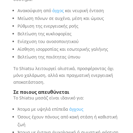
Ανακούφιση από
άγχος
και νευρική ένταση
Μείωση πόνων σε αυχένα, μέση και ώμους
Ρύθμιση της ενεργειακής ροής
Βελτίωση της κυκλοφορίας
Ενίσχυση του ανοσοποιητικού
Αίσθηση ισορροπίας και εσωτερικής γαλήνης
Βελτίωση της ποιότητας ύπνου
Το Shiatsu λειτουργεί ολιστικά, προσφέροντας όχι
μόνο χαλάρωση, αλλά και πραγματική ενεργειακή
αποκατάσταση.
Σε ποιους απευθύνεται
Το Shiatsu μασάζ είναι ιδανικό για:
Άτομα με υψηλά επίπεδα
άγχους
Όσους έχουν πόνους από κακή στάση ή καθιστική
ζωή
Άτομα με έντονη ψυχολογική ή σωματική φόρτιση