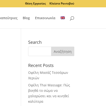
Θέση Εργασίας
Κλείστε Ραντεβού
ραπεύτριες
Blog
Επικοινωνία
Search
Recent Posts
Οφέλη Μασάζ Τεσσάρων
Χεριών
Οφέλη Thai Massage: Πώς
βοηθά το σώμα να
χαλαρώσει και να κινηθεί
καλύτερα