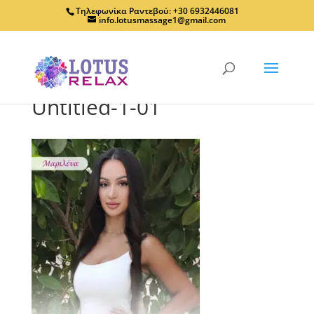
Τηλεφωνίκα Ραντεβού: +30 6932446081
info.lotusmassage1@gmail.com
Untitled-1-01