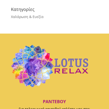
Κατηγορίες
Χαλάρωση & Ευεξία
ΡΑΝΤΕΒΟΎ
Για τηλεφωνικό ραντεβού καλέστε μας στο: