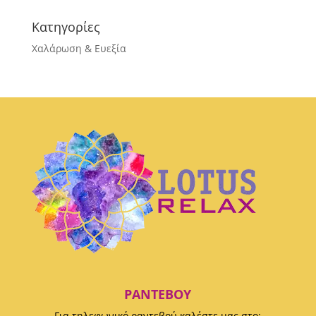
Κατηγορίες
Χαλάρωση & Ευεξία
ΡΑΝΤΕΒΟΎ
Για τηλεφωνικό ραντεβού καλέστε μας στο: