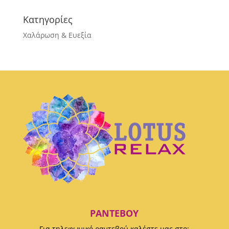
Κατηγορίες
Χαλάρωση & Ευεξία
ΡΑΝΤΕΒΟΎ
Για τηλεφωνικό ραντεβού καλέστε μας στο: