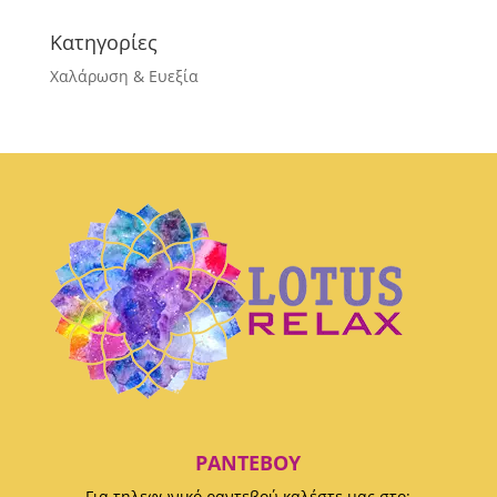
Κατηγορίες
Χαλάρωση & Ευεξία
ΡΑΝΤΕΒΟΎ
Για τηλεφωνικό ραντεβού καλέστε μας στο: