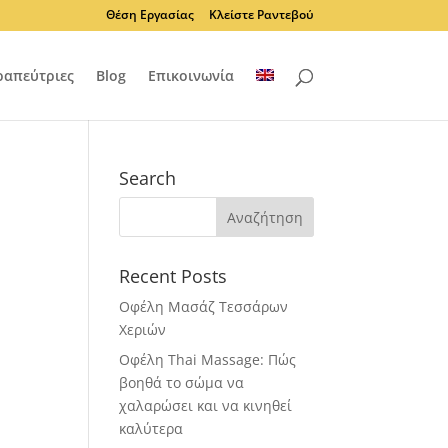
Θέση Εργασίας
Κλείστε Ραντεβού
ραπεύτριες
Blog
Επικοινωνία
Search
Recent Posts
Οφέλη Μασάζ Τεσσάρων
Χεριών
Οφέλη Thai Massage: Πώς
βοηθά το σώμα να
χαλαρώσει και να κινηθεί
καλύτερα