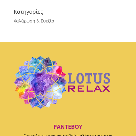
Κατηγορίες
Χαλάρωση & Ευεξία
ΡΑΝΤΕΒΟΎ
Για τηλεφωνικό ραντεβού καλέστε μας στο: