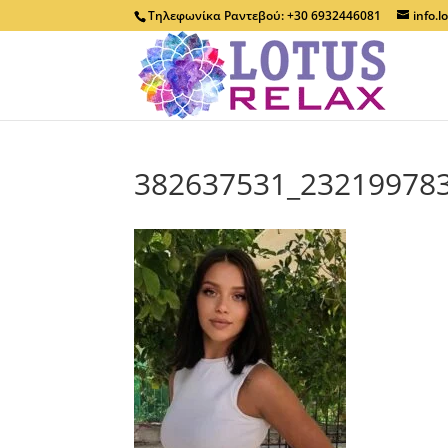
Τηλεφωνίκα Ραντεβού: +30 6932446081
info.
382637531_23219978