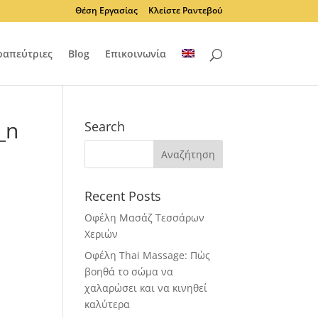
Θέση Εργασίας
Κλείστε Ραντεβού
ραπεύτριες
Blog
Επικοινωνία
_n
Search
Recent Posts
Οφέλη Μασάζ Τεσσάρων
Χεριών
Οφέλη Thai Massage: Πώς
βοηθά το σώμα να
χαλαρώσει και να κινηθεί
καλύτερα