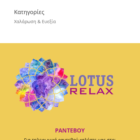
Κατηγορίες
Χαλάρωση & Ευεξία
ΡΑΝΤΕΒΟΎ
Για τηλεφωνικό ραντεβού καλέστε μας στο: