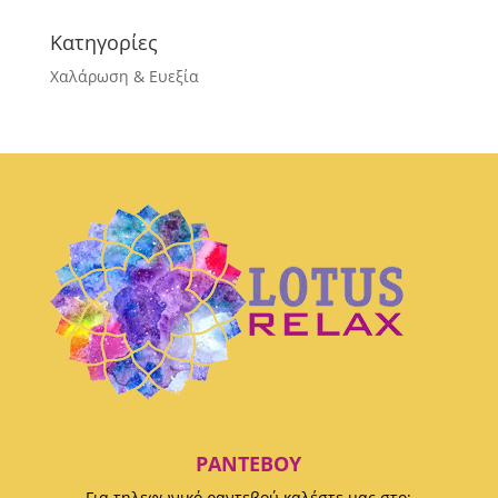
Κατηγορίες
Χαλάρωση & Ευεξία
ΡΑΝΤΕΒΟΎ
Για τηλεφωνικό ραντεβού καλέστε μας στο: