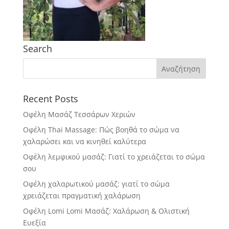
Search
Recent Posts
Οφέλη Μασάζ Τεσσάρων Χεριών
Οφέλη Thai Massage: Πώς βοηθά το σώμα να
χαλαρώσει και να κινηθεί καλύτερα
Οφέλη λεμφικού μασάζ: Γιατί το χρειάζεται το σώμα
σου
Οφέλη χαλαρωτικού μασάζ: γιατί το σώμα
χρειάζεται πραγματική χαλάρωση
Οφέλη Lomi Lomi Μασάζ: Χαλάρωση & Ολιστική
Ευεξία