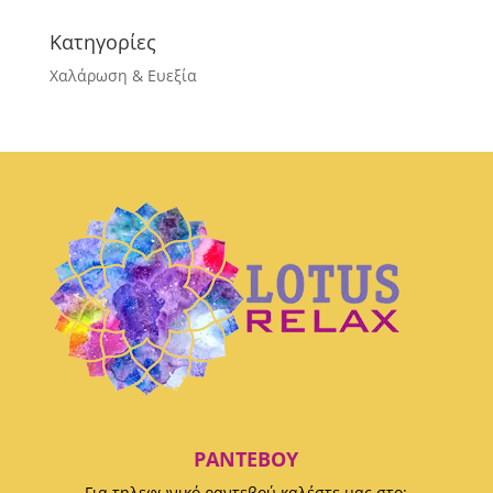
Κατηγορίες
Χαλάρωση & Ευεξία
ΡΑΝΤΕΒΟΎ
Για τηλεφωνικό ραντεβού καλέστε μας στο: