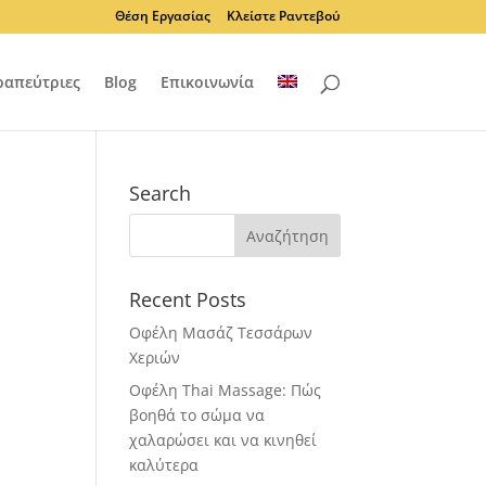
Θέση Εργασίας
Κλείστε Ραντεβού
ραπεύτριες
Blog
Επικοινωνία
Search
Recent Posts
Οφέλη Μασάζ Τεσσάρων
Χεριών
Οφέλη Thai Massage: Πώς
βοηθά το σώμα να
χαλαρώσει και να κινηθεί
καλύτερα