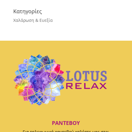
Κατηγορίες
Χαλάρωση & Ευεξία
ΡΑΝΤΕΒΟΎ
Για τηλεφωνικό ραντεβού καλέστε μας στο: