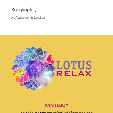
Κατηγορίες
Χαλάρωση & Ευεξία
ΡΑΝΤΕΒΟΎ
Για τηλεφωνικό ραντεβού καλέστε μας στο: