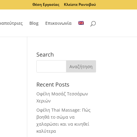
Θέση Εργασίας
Κλείστε Ραντεβού
ραπεύτριες
Blog
Επικοινωνία
Search
Recent Posts
Οφέλη Μασάζ Τεσσάρων
Χεριών
Οφέλη Thai Massage: Πώς
βοηθά το σώμα να
χαλαρώσει και να κινηθεί
καλύτερα