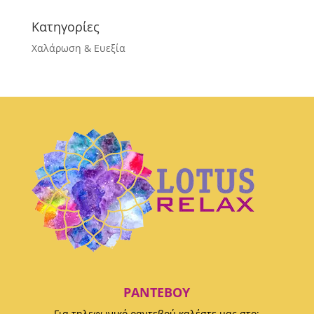
Κατηγορίες
Χαλάρωση & Ευεξία
ΡΑΝΤΕΒΟΎ
Για τηλεφωνικό ραντεβού καλέστε μας στο: