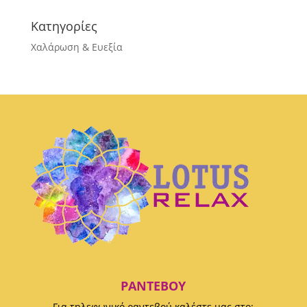
Κατηγορίες
Χαλάρωση & Ευεξία
ΡΑΝΤΕΒΟΎ
Για τηλεφωνικό ραντεβού καλέστε μας στο: