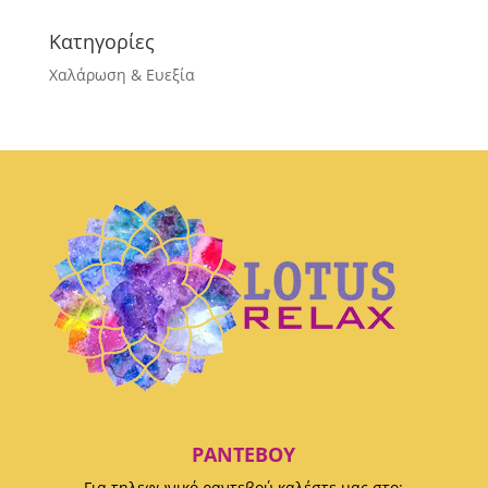
Κατηγορίες
Χαλάρωση & Ευεξία
ΡΑΝΤΕΒΟΎ
Για τηλεφωνικό ραντεβού καλέστε μας στο: