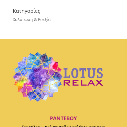
Κατηγορίες
Χαλάρωση & Ευεξία
ΡΑΝΤΕΒΟΎ
Για τηλεφωνικό ραντεβού καλέστε μας στο: