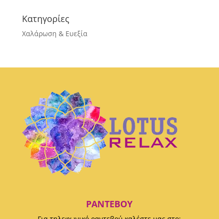
Κατηγορίες
Χαλάρωση & Ευεξία
ΡΑΝΤΕΒΟΎ
Για τηλεφωνικό ραντεβού καλέστε μας στο: