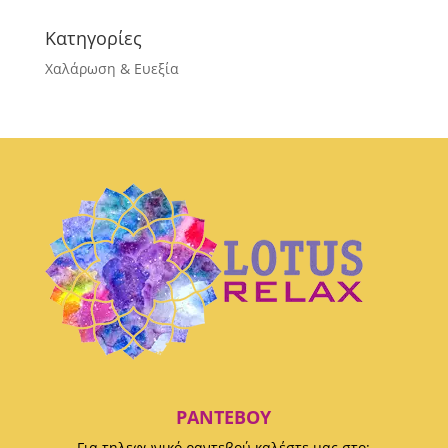
Κατηγορίες
Χαλάρωση & Ευεξία
ΡΑΝΤΕΒΟΎ
Για τηλεφωνικό ραντεβού καλέστε μας στο: