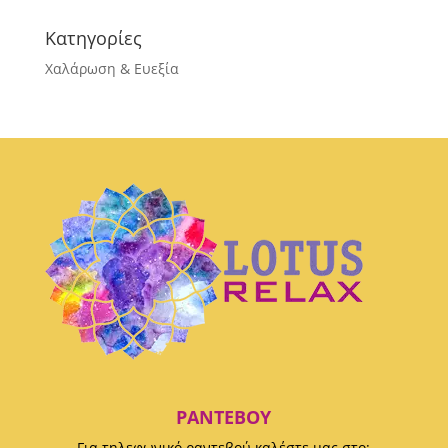
Κατηγορίες
Χαλάρωση & Ευεξία
ΡΑΝΤΕΒΟΎ
Για τηλεφωνικό ραντεβού καλέστε μας στο: