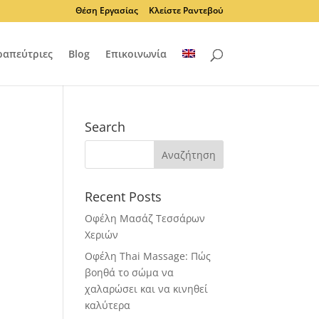
Θέση Εργασίας
Κλείστε Ραντεβού
ραπεύτριες
Blog
Επικοινωνία
Search
Recent Posts
Οφέλη Μασάζ Τεσσάρων
Χεριών
Οφέλη Thai Massage: Πώς
βοηθά το σώμα να
χαλαρώσει και να κινηθεί
καλύτερα