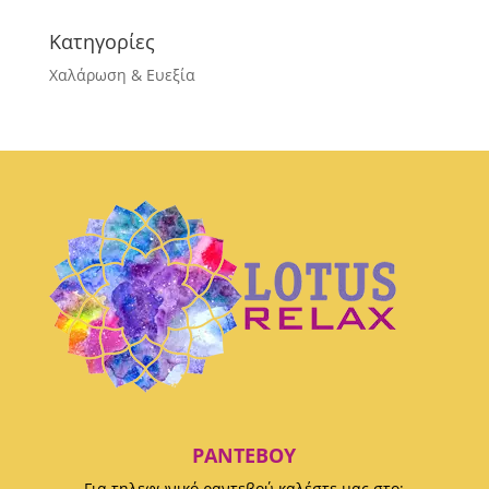
Κατηγορίες
Χαλάρωση & Ευεξία
ΡΑΝΤΕΒΟΎ
Για τηλεφωνικό ραντεβού καλέστε μας στο: