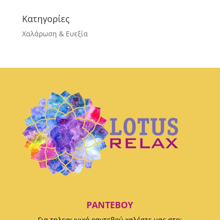
Κατηγορίες
Χαλάρωση & Ευεξία
ΡΑΝΤΕΒΟΎ
Για τηλεφωνικό ραντεβού καλέστε μας στο: