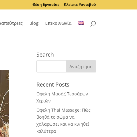
Θέση Εργασίας
Κλείστε Ραντεβού
ραπεύτριες
Blog
Επικοινωνία
Search
Recent Posts
Οφέλη Μασάζ Τεσσάρων
Χεριών
Οφέλη Thai Massage: Πώς
βοηθά το σώμα να
χαλαρώσει και να κινηθεί
καλύτερα