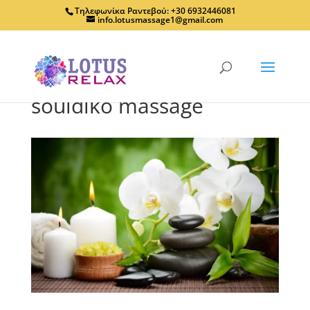
Τηλεφωνίκα Ραντεβού: +30 6932446081
info.lotusmassage1@gmail.com
souidiko massage