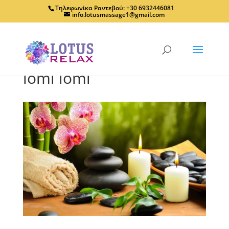
Τηλεφωνίκα Ραντεβού: +30 6932446081
info.lotusmassage1@gmail.com
lomi lomi