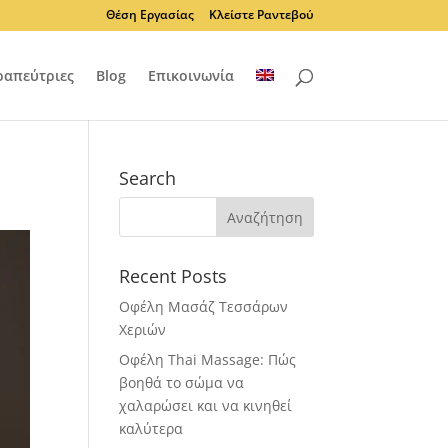
Θέση Εργασίας
Κλείστε Ραντεβού
ραπεύτριες
Blog
Επικοινωνία
Search
Recent Posts
Οφέλη Μασάζ Τεσσάρων
Χεριών
Οφέλη Thai Massage: Πώς
βοηθά το σώμα να
χαλαρώσει και να κινηθεί
καλύτερα