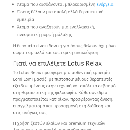
Άτομα που αισθάνονται μπλοκαρισμένη
ενέργεια
Όσους θέλουν μια απαλή αλλά θεραπευτική
εμπειρία
Άτομα που αναζητούν μια εναλλακτική,
πνευματική μορφή μάλαξης
Η θεραπεία είναι ιδανική για όσους θέλουν όχι μόνο
σωματική, αλλά και εσωτερική ανακούφιση.
Γιατί να επιλέξετε Lotus Relax
Το Lotus Relax προσφέρει μια αυθεντική εμπειρία
Lomi Lomi μασάζ, με πιστοποιημένους θεραπευτές
εξειδικευμένους στην τεχνική και απόλυτο σεβασμό
στη θεραπευτική της φιλοσοφία. Κάθε συνεδρία
πραγματοποιείται κατ’ οίκον, προσφέροντας άνεση,
επαγγελματισμό και προσαρμογή στη διάθεση και
στις ανάγκες σας.
Η χρήση ζεστών ελαίων και premium τεχνικών
δημιουργεί μια απαλή, συναισθηματικά