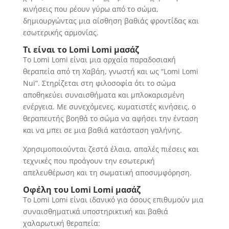
κινήσεις που ρέουν γύρω από το σώμα,
δημιουργώντας μια αίσθηση βαθιάς φροντίδας και
εσωτερικής αρμονίας.
Τι είναι το
Lomi
Lomi
μασάζ
Το Lomi Lomi είναι μια αρχαία παραδοσιακή
θεραπεία από τη Χαβάη, γνωστή και ως “Lomi Lomi
Nui”. Στηρίζεται στη φιλοσοφία ότι το σώμα
αποθηκεύει συναισθήματα και μπλοκαρισμένη
ενέργεια. Με συνεχόμενες, κυματιστές κινήσεις, ο
θεραπευτής βοηθά το σώμα να αφήσει την ένταση
και να μπει σε μια βαθιά κατάσταση γαλήνης.
Χρησιμοποιούνται ζεστά έλαια, απαλές πιέσεις και
τεχνικές που προάγουν την εσωτερική
απελευθέρωση και τη σωματική αποσυμφόρηση.
Οφέλη του
Lomi
Lomi
μασάζ
Το Lomi Lomi είναι ιδανικό για όσους επιθυμούν μια
συναισθηματικά υποστηρικτική και βαθιά
χαλαρωτική θεραπεία: