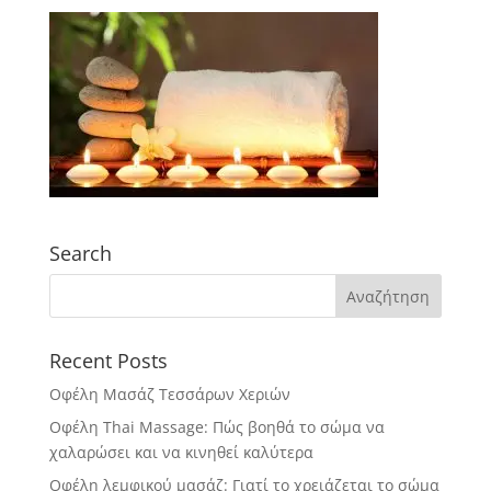
Search
Recent Posts
Οφέλη Μασάζ Τεσσάρων Χεριών
Οφέλη Thai Massage: Πώς βοηθά το σώμα να
χαλαρώσει και να κινηθεί καλύτερα
Οφέλη λεμφικού μασάζ: Γιατί το χρειάζεται το σώμα