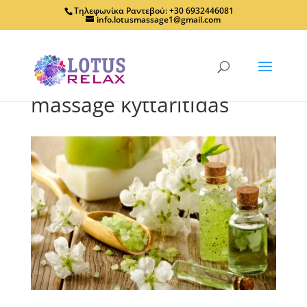
Τηλεφωνίκα Ραντεβού: +30 6932446081
info.lotusmassage1@gmail.com
massage kyttaritidas