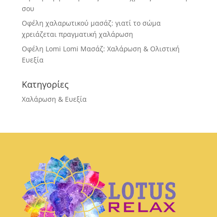
σου
Οφέλη χαλαρωτικού μασάζ: γιατί το σώμα
χρειάζεται πραγματική χαλάρωση
Οφέλη Lomi Lomi Μασάζ: Χαλάρωση & Ολιστική
Ευεξία
Κατηγορίες
Χαλάρωση & Ευεξία