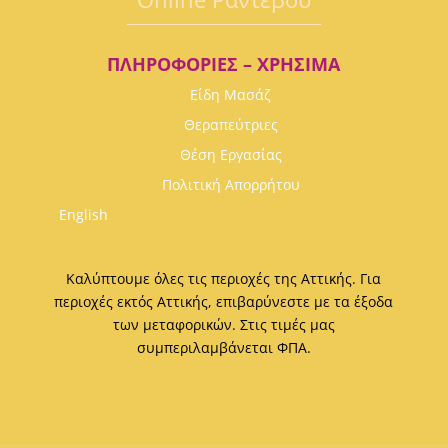
ΠΛΗΡΟΦΟΡΊΕΣ – ΧΡΉΣΙΜΑ
Είδη Μασάζ
Θεραπεύτριες
Θέση Εργασίας
Πολιτική Απορρήτου
English
Καλύπτουμε όλες τις περιοχές της Αττικής. Για
περιοχές εκτός Αττικής, επιβαρύνεστε με τα έξοδα
των μεταφορικών. Στις τιμές μας
συμπεριλαμβάνεται ΦΠΑ.