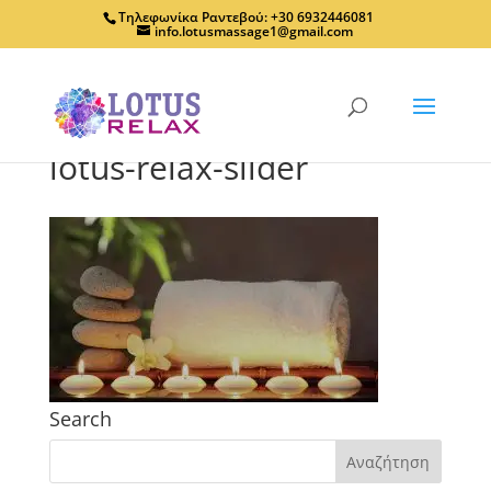
Τηλεφωνίκα Ραντεβού: +30 6932446081
info.lotusmassage1@gmail.com
lotus-relax-slider
Search