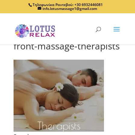
Τηλεφωνίκα Ραντεβού: +30 6932446081
info.lotusmassage1@gmail.com
front-massage-therapists